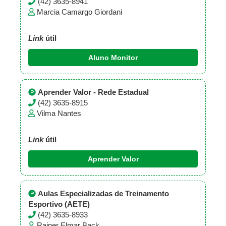
(42) 3635-8941
Marcia Camargo Giordani
Link
útil
Aluno Monitor
Aprender Valor - Rede Estadual
(42) 3635-8915
Vilma Nantes
Link
útil
Aprender Valor
Aulas Especializadas de Treinamento
Esportivo (AETE)
(42) 3635-8933
Rainer Elmar Back