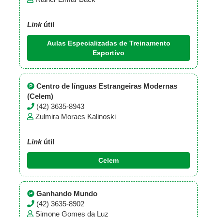
Link
útil
Aulas Especializadas de Treinamento
Esportivo
Centro de línguas Estrangeiras Modernas
(Celem)
(42) 3635-8943
Zulmira Moraes Kalinoski
Link
útil
Celem
Ganhando Mundo
(42) 3635-8902
Simone Gomes da Luz