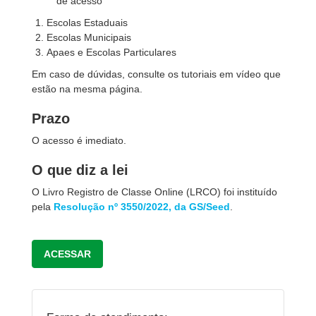
de acesso
Escolas Estaduais
Escolas Municipais
Apaes e Escolas Particulares
Em caso de dúvidas, consulte os tutoriais em vídeo que
estão na mesma página.
Prazo
O acesso é imediato.
O que diz a lei
O Livro Registro de Classe Online (LRCO) foi instituído
pela
Resolução nº 3550/2022, da GS/Seed
.
ACESSAR