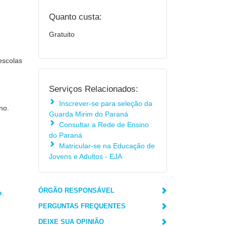
Quanto custa:
Gratuito
escolas
Serviços Relacionados:
Inscrever-se para seleção da
no.
Guarda Mirim do Paraná
Consultar a Rede de Ensino
do Paraná
Matricular-se na Educação de
Jovens e Adultos - EJA
ÓRGÃO RESPONSÁVEL
o
.
PERGUNTAS FREQUENTES
DEIXE SUA OPINIÃO