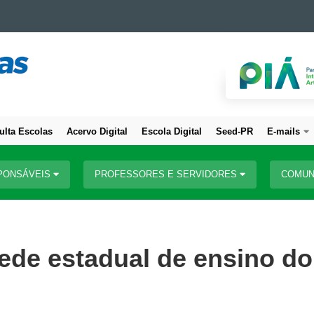
ulta Escolas
Acervo Digital
Escola Digital
Seed-PR
E-mails
PONSÁVEIS
PROFESSORES E SERVIDORES
COMUN
rede estadual de ensino do