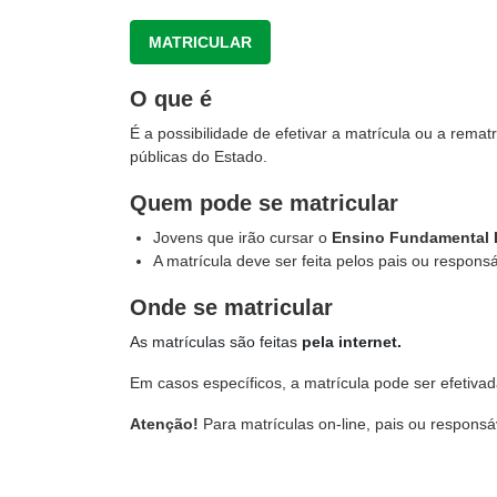
MATRICULAR
O que é
É a possibilidade de efetivar a matrícula ou a rema
públicas do Estado.
Quem pode se matricular
Jovens que irão cursar o
Ensino Fundamental I
A matrícula deve ser feita pelos pais ou responsá
Onde se matricular
As matrículas são feitas
pela internet.
Em casos específicos, a matrícula pode ser efetiva
Atenção!
Para matrículas on-line, pais ou respons